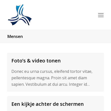
Op
Mo
Me
Mensen
Foto’s & video tonen
Donec eu urna cursus, eleifend tortor vitae,
pellentesque magna. Proin sit amet diam
sapien. Vestibulum at dui arcu. Integer id…
Een kijkje achter de schermen